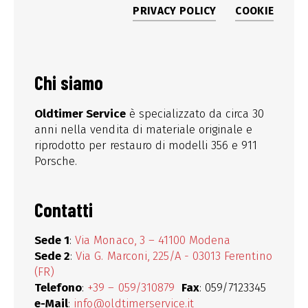
PRIVACY POLICY
COOKIE
Chi siamo
Oldtimer Service
è specializzato da circa 30
anni nella vendita di materiale originale e
riprodotto per restauro di modelli 356 e 911
Porsche.
Contatti
Sede 1
:
Via Monaco, 3 – 41100 Modena
Sede 2
:
Via G. Marconi, 225/A - 03013 Ferentino
(FR)
Telefono
:
+39 – 059/310879
Fax
: 059/7123345
e-Mail
:
info@oldtimerservice.it