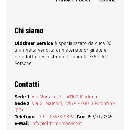
PRIVACY POLICY
COOKIE
Chi siamo
Oldtimer Service
è specializzato da circa 30
anni nella vendita di materiale originale e
riprodotto per restauro di modelli 356 e 911
Porsche.
Contatti
Sede 1
:
Via Monaco, 3 – 41100 Modena
Sede 2
:
Via G. Marconi, 225/A - 03013 Ferentino
(FR)
Telefono
:
+39 – 059/310879
Fax
: 059/7123345
e-Mail
:
info@oldtimerservice.it