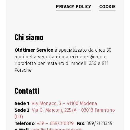
PRIVACY POLICY
COOKIE
Chi siamo
Oldtimer Service
è specializzato da circa 30
anni nella vendita di materiale originale e
riprodotto per restauro di modelli 356 e 911
Porsche.
Contatti
Sede 1
:
Via Monaco, 3 – 41100 Modena
Sede 2
:
Via G. Marconi, 225/A - 03013 Ferentino
(FR)
Telefono
:
+39 – 059/310879
Fax
: 059/7123345