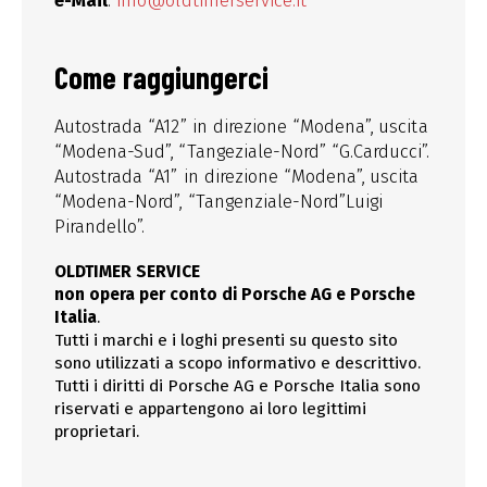
e-Mail
:
info@oldtimerservice.it
Come raggiungerci
Autostrada “A12” in direzione “Modena”, uscita
“Modena-Sud”, “Tangeziale-Nord” “G.Carducci”.
Autostrada “A1” in direzione “Modena”, uscita
“Modena-Nord”, “Tangenziale-Nord”Luigi
Pirandello”.
OLDTIMER SERVICE
non opera per conto di Porsche AG e Porsche
Italia
.
Tutti i marchi e i loghi presenti su questo sito
sono utilizzati a scopo informativo e descrittivo.
Tutti i diritti di Porsche AG e Porsche Italia sono
riservati e appartengono ai loro legittimi
proprietari.