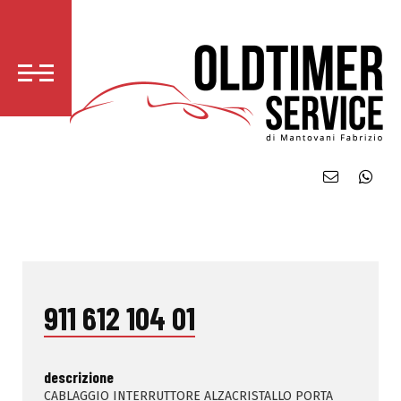
911 612 104 01
descrizione
CABLAGGIO INTERRUTTORE ALZACRISTALLO PORTA